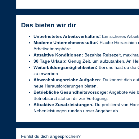
Das bieten wir dir
Unbefristetes Arbeitsverhältnis:
Ein sicheres Arbeit
Moderne Unternehmenskultur:
Flache Hierarchien 
Arbeitsatmosphäre.
Attraktive Konditionen:
Bezahlte Reisezeit, maxima
30 Tage Urlaub:
Genug Zeit, um aufzutanken. An Heil
Weiterbildungsmöglichkeiten:
Bei uns hast du die 
zu erwerben.
Abwechslungsreiche Aufgaben:
Du kannst dich au
neue Herausforderungen bieten.
Betriebliche Gesundheitsvorsorge:
Angebote wie b
Betriebsarzt stehen dir zur Verfügung.
Attraktive Zusatzleistungen:
Du profitierst von Han
Nebenleistungen runden unser Angebot ab.
Fühlst du dich angesprochen?