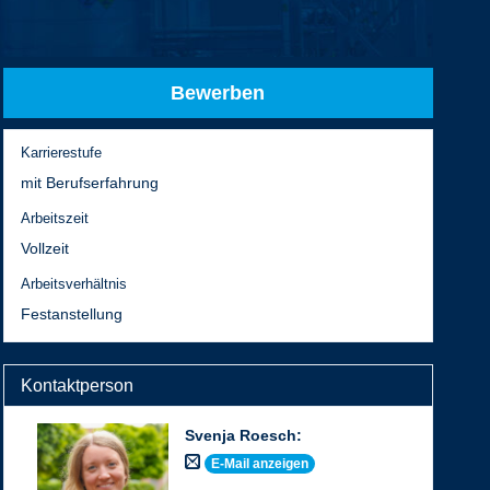
Bewerben
Karrierestufe
mit Berufserfahrung
Arbeitszeit
Vollzeit
Arbeitsverhältnis
Festanstellung
Kontaktperson
Svenja Roesch
:
E-Mail anzeigen