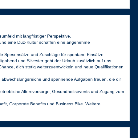
sumfeld mit langfristiger Perspektive.
und eine Duz-Kultur schaffen eine angenehme
le Spesensätze und Zuschläge für spontane Einsätze.
igabend und Silvester geht der Urlaub zusätzlich auf uns.
Chance, dich stetig weiterzuentwickeln und neue Qualifikationen
f abwechslungsreiche und spannende Aufgaben freuen, die dir
etriebliche Altersvorsorge, Gesundheitsevents und Zugang zum
sefit, Corporate Benefits und Business Bike. Weitere