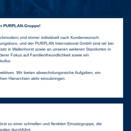
der PURPLAN-Gruppe!
ochmodern und immer individuell nach Kundenwunsch.
ngsbüro, und der PURPLAN International GmbH sind wir bei
tz in Wallenhorst sowie an unseren weiteren Standorten in
rer Fokus auf Familienfreundlichkeit sowie ein
ultur.
ektiven. Wir bieten abwechslungsreiche Aufgaben, ein
hen Hierarchien aktiv einzubringen.
rst zu einer schnellen und flexiblen Einsatzgruppe, die
unden durchführt.