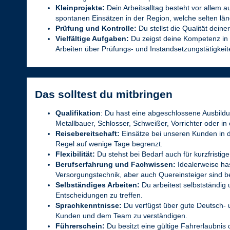
Kleinprojekte:
Dein Arbeitsalltag besteht vor allem
spontanen Einsätzen in der Region, welche selten län
Prüfung und Kontrolle:
Du stellst die Qualität dein
Vielfältige Aufgaben:
Du zeigst deine Kompetenz in
Arbeiten über Prüfungs- und Instandsetzungstätigkeit
Das solltest du mitbringen
Qualifikation
: Du hast eine abgeschlossene Ausbildu
Metallbauer, Schlosser, Schweißer, Vorrichter oder in
Reisebereitschaft:
Einsätze bei unseren Kunden in 
Regel auf wenige Tage begrenzt.
Flexibilität:
Du stehst bei Bedarf auch für kurzfrist
Berufserfahrung und Fachwissen:
Idealerweise has
Versorgungstechnik, aber auch Quereinsteiger sind be
Selbständiges Arbeiten:
Du arbeitest selbstständig
Entscheidungen zu treffen.
Sprachkenntnisse:
Du verfügst über gute Deutsch- 
Kunden und dem Team zu verständigen.
Führerschein:
Du besitzt eine gültige Fahrerlaubnis