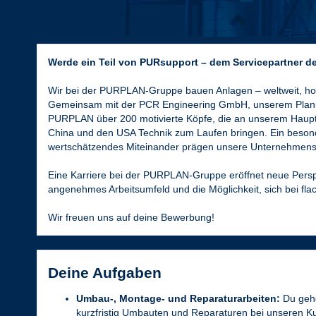
Werde ein Teil von PURsupport – dem Servicepartner 
Wir bei der PURPLAN-Gruppe bauen Anlagen – weltweit, h
Gemeinsam mit der PCR Engineering GmbH, unserem Planu
PURPLAN über 200 motivierte Köpfe, die an unserem Hauptsi
China und den USA Technik zum Laufen bringen. Ein besonde
wertschätzendes Miteinander prägen unsere Unternehmensk
Eine Karriere bei der PURPLAN-Gruppe eröffnet neue Persp
angenehmes Arbeitsumfeld und die Möglichkeit, sich bei flac
Wir freuen uns auf deine Bewerbung!
Deine Aufgaben
Umbau-, Montage- und Reparaturarbeiten:
Du gehö
kurzfristig Umbauten und Reparaturen bei unseren K