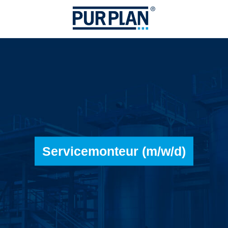
Servicemonteur (m/w/d)