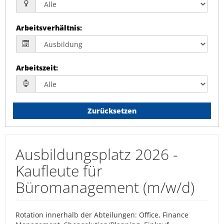
Arbeitsverhältnis
:
Arbeitszeit
:
Zurücksetzen
Ausbildungsplatz 2026 -
Kaufleute für
Büromanagement (m/w/d)
Rotation innerhalb der Abteilungen: Office, Finance