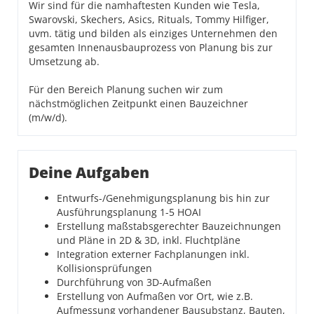
Wir sind für die namhaftesten Kunden wie Tesla,
Swarovski, Skechers, Asics, Rituals, Tommy Hilfiger,
uvm. tätig und bilden als einziges Unternehmen den
gesamten Innenausbauprozess von Planung bis zur
Umsetzung ab.
Für den Bereich Planung suchen wir zum
nächstmöglichen Zeitpunkt einen Bauzeichner
(m/w/d).
Deine Aufgaben
Entwurfs-/Genehmigungsplanung bis hin zur
Ausführungsplanung 1-5 HOAI
Erstellung maßstabsgerechter Bauzeichnungen
und Pläne in 2D & 3D, inkl. Fluchtpläne
Integration externer Fachplanungen inkl.
Kollisionsprüfungen
Durchführung von 3D-Aufmaßen
Erstellung von Aufmaßen vor Ort, wie z.B.
Aufmessung vorhandener Bausubstanz, Bauten,