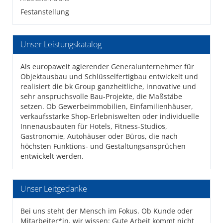
Festanstellung
Unser Leistungskatalog
Als europaweit agierender Generalunternehmer für
Objektausbau und Schlüsselfertigbau entwickelt und
realisiert die bk Group ganzheitliche, innovative und
sehr anspruchsvolle Bau-Projekte, die Maßstäbe
setzen. Ob Gewerbeimmobilien, Einfamilienhäuser,
verkaufsstarke Shop-Erlebniswelten oder individuelle
Innenausbauten für Hotels, Fitness-Studios,
Gastronomie, Autohäuser oder Büros, die nach
höchsten Funktions- und Gestaltungsansprüchen
entwickelt werden.
Unser Leitgedanke
Bei uns steht der Mensch im Fokus. Ob Kunde oder
Mitarbeiter*in, wir wissen: Gute Arbeit kommt nicht