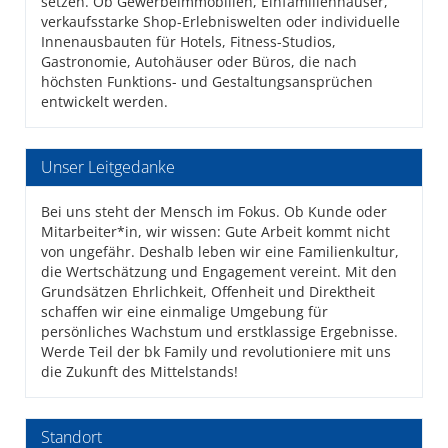
setzen. Ob Gewerbeimmobilien, Einfamilienhäuser,
verkaufsstarke Shop-Erlebniswelten oder individuelle
Innenausbauten für Hotels, Fitness-Studios,
Gastronomie, Autohäuser oder Büros, die nach
höchsten Funktions- und Gestaltungsansprüchen
entwickelt werden.
Unser Leitgedanke
Bei uns steht der Mensch im Fokus. Ob Kunde oder
Mitarbeiter*in, wir wissen: Gute Arbeit kommt nicht
von ungefähr. Deshalb leben wir eine Familienkultur,
die Wertschätzung und Engagement vereint. Mit den
Grundsätzen Ehrlichkeit, Offenheit und Direktheit
schaffen wir eine einmalige Umgebung für
persönliches Wachstum und erstklassige Ergebnisse.
Werde Teil der bk Family und revolutioniere mit uns
die Zukunft des Mittelstands!
Standort