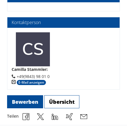
Kontaktperson
Camilla Stammler
:
+49(9843) 98 01 0
E-Mail anzeigen
Bewerben
Übersicht
Teilen