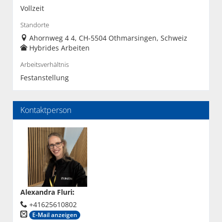
Vollzeit
Standorte
Ahornweg 4 4, CH-5504 Othmarsingen, Schweiz
Hybrides Arbeiten
Arbeitsverhältnis
Festanstellung
Kontaktperson
Alexandra Fluri
:
+41625610802
E-Mail anzeigen