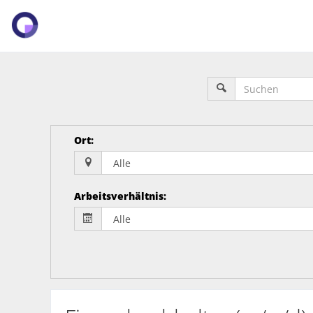
Ort
:
Arbeitsverhältnis
: