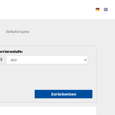
Einfache Suche
arrierestufe
:
Zurücksetzen