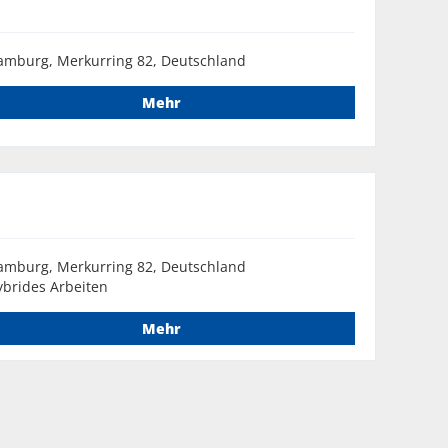
amburg, Merkurring 82, Deutschland
Mehr
amburg, Merkurring 82, Deutschland
brides Arbeiten
Mehr