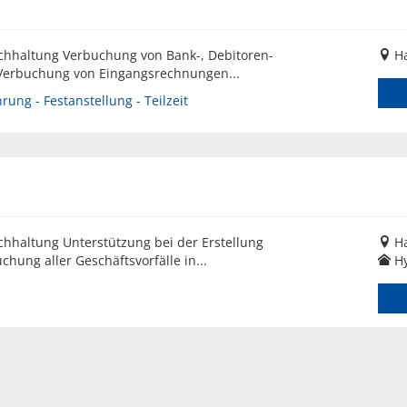
chhaltung Verbuchung von Bank-, Debitoren-
H
Verbuchung von Eingangsrechnungen...
ung - Festanstellung - Teilzeit
hhaltung Unterstützung bei der Erstellung
H
ung aller Geschäftsvorfälle in...
Hy