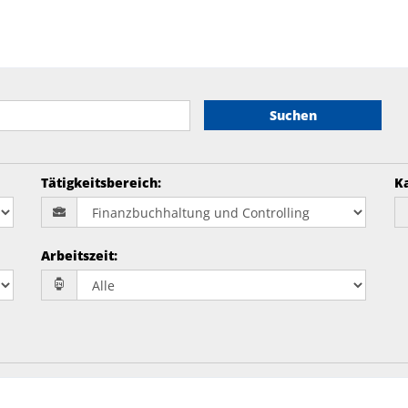
Suchen
Tätigkeitsbereich
:
K
Arbeitszeit
: