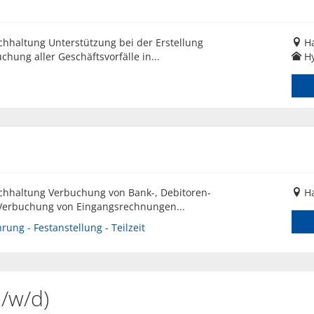
hhaltung Unterstützung bei der Erstellung
H
ung aller Geschäftsvorfälle in...
Hy
chhaltung Verbuchung von Bank-, Debitoren-
H
Verbuchung von Eingangsrechnungen...
ung - Festanstellung - Teilzeit
/w/d)