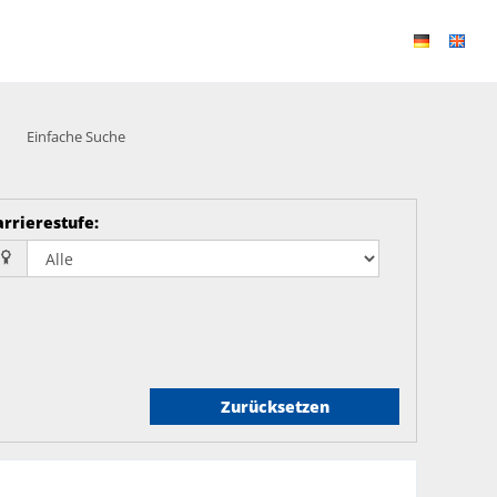
Einfache Suche
arrierestufe
:
Zurücksetzen