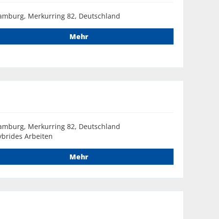
amburg, Merkurring 82, Deutschland
Mehr
amburg, Merkurring 82, Deutschland
brides Arbeiten
Mehr