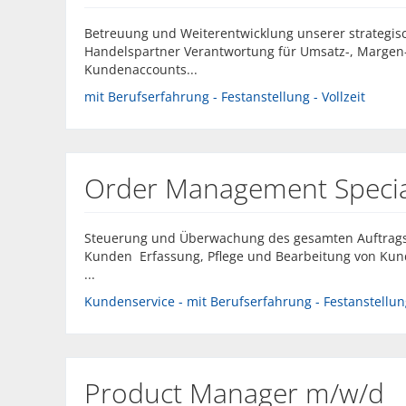
Betreuung und Weiterentwicklung unserer strateg
Handelspartner Verantwortung für Umsatz-, Margen
Kundenaccounts...
mit Berufserfahrung - Festanstellung - Vollzeit
Order Management Special
Steuerung und Überwachung des gesamten Auftragsp
Kunden Erfassung, Pflege und Bearbeitung von Ku
...
Kundenservice - mit Berufserfahrung - Festanstellung
Product Manager m/w/d