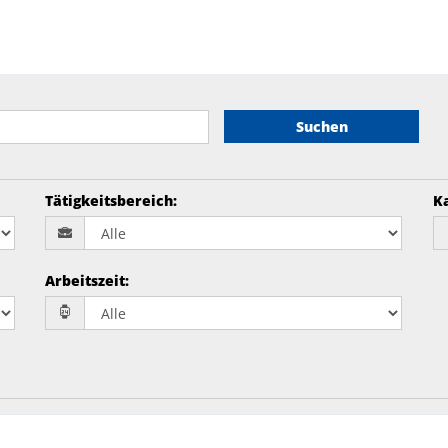
Suchen
Tätigkeitsbereich
:
K
Arbeitszeit
: