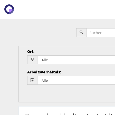
Ort
:
Arbeitsverhältnis
: