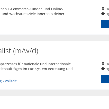
ischen E-Commerce-Kunden und Online-
H
- und Wachstumsziele innerhalb deiner
Hy
ist (m/w/d)
rozesses für nationale und internationale
H
ndenaufträgen im ERP-System Betreuung und
Hy
 - Vollzeit