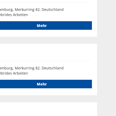
amburg, Merkurring 82, Deutschland
brides Arbeiten
Mehr
amburg, Merkurring 82, Deutschland
brides Arbeiten
Mehr