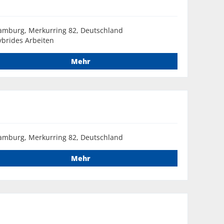
amburg, Merkurring 82, Deutschland
brides Arbeiten
Mehr
amburg, Merkurring 82, Deutschland
Mehr