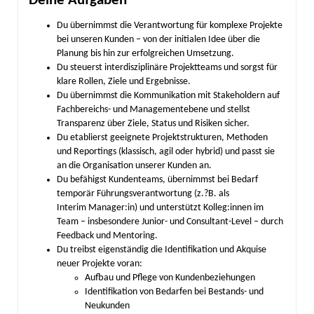
Deine Aufgaben
Du übernimmst die Verantwortung für komplexe Projekte
bei unseren Kunden – von der initialen Idee über die
Planung bis hin zur erfolgreichen Umsetzung.
Du steuerst interdisziplinäre Projektteams und sorgst für
klare Rollen, Ziele und Ergebnisse.
Du übernimmst die Kommunikation mit Stakeholdern auf
Fachbereichs- und Managementebene und stellst
Transparenz über Ziele, Status und Risiken sicher.
Du etablierst geeignete Projektstrukturen, Methoden
und Reportings (klassisch, agil oder hybrid) und passt sie
an die Organisation unserer Kunden an.
Du befähigst Kundenteams, übernimmst bei Bedarf
temporär Führungsverantwortung (z.?B. als
Interim Manager:in) und unterstützt Kolleg:innen im
Team – insbesondere Junior- und Consultant-Level – durch
Feedback und Mentoring.
Du treibst eigenständig die Identifikation und Akquise
neuer Projekte voran:
Aufbau und Pflege von Kundenbeziehungen
Identifikation von Bedarfen bei Bestands- und
Neukunden