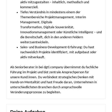
aktiv mitzugestalten – inhaltlich, methodisch und
kommerziell.
Tiefes Verständnis in mindestens einem der
Themenbereiche Projektmanagement, Interim
Management, Digitale
Transformation, Digitale Souveränität,
Innovationsmanagement oder Künstliche Intelligenz – und
die Bereitschaft, dich in den anderen Feldern
weiterzuentwickeln.
Sales- und Business-Development-Erfahrung: Du hast
nachweislich Projekte identifiziert, mit aufgebaut oder
aktiv mitverkauft.
Als Seniorberater:in bei dgtl.company übernimmst du fachliche
Führung im Projekt und bist zentrale Ansprechperson für
unsere Kund:innen. Du verbindest strategisches Denken mit
Hands-on-Mentalität und hast Freude daran, Unternehmen in
unterschiedlichsten Branchen durch anspruchsvolle
Veränderungsprozesse zu begleiten.