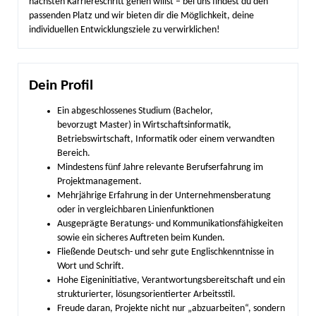
nächsten Karriereschritt gehen willst – bei uns findest du den
passenden Platz und wir bieten dir die Möglichkeit, deine
individuellen Entwicklungsziele zu verwirklichen!
Dein Profil
Ein abgeschlossenes Studium (Bachelor,
bevorzugt Master) in Wirtschaftsinformatik,
Betriebswirtschaft, Informatik oder einem verwandten
Bereich.
Mindestens fünf Jahre relevante Berufserfahrung im
Projektmanagement.
Mehrjährige Erfahrung in der Unternehmensberatung
oder in vergleichbaren Linienfunktionen
Ausgeprägte Beratungs- und Kommunikationsfähigkeiten
sowie ein sicheres Auftreten beim Kunden.
Fließende Deutsch- und sehr gute Englischkenntnisse in
Wort und Schrift.
Hohe Eigeninitiative, Verantwortungsbereitschaft und ein
strukturierter, lösungsorientierter Arbeitsstil.
Freude daran, Projekte nicht nur „abzuarbeiten“, sondern