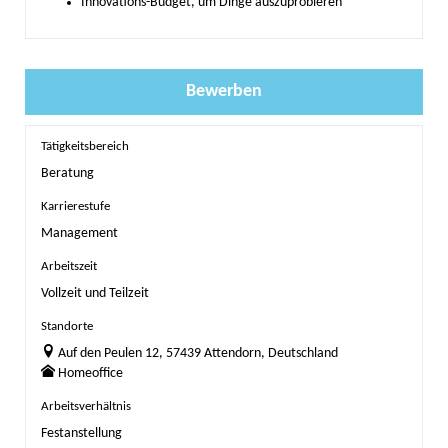
Innovations-Budget, um Dinge auszuprobieren
Bewerben
Tätigkeitsbereich
Beratung
Karrierestufe
Management
Arbeitszeit
Vollzeit und Teilzeit
Standorte
Auf den Peulen 12, 57439 Attendorn, Deutschland
Homeoffice
Arbeitsverhältnis
Festanstellung