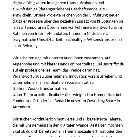
digitale Fähigkeiten im eigenen Haus aufzubauen und
zukunftsfähige (datengetriebene) Geschäftsmodelle zu
entwickeln. Unsere Projekte reichen von der Einführung neuer
digitaler Prozesse über den gezielten Einsatz von KI-Lösungen bis
hin zur temporären Übernahme von Führungsverantwortung im
Rahmen von Interim-Mandaten. Immer im Mittelpunkt:
pragmatische Umsetzbarkeit, nachhaltiger Wissenstransfer und
echte Wirkung.
Wir arbeiten eng mit unseren Kund:innen zusammen, auf
Augenhöhe und mit klarer Hands-on-Mentalität. Bei uns triffst du
auf ein professionelles Team, das Freude daran hat,
Verantwortung zu übernehmen, Innovation voranzutreiben und
Unternehmen in ihrer digitalen Souveränität zu
stärken. We.do.transformation.
Unser Team arbeitet flexibel – überwiegend im Homeoffice, bei
Kunden vor Ort oder bei Bedarf in unserem Coworking Space in
Attendorn.
Wir suchen kontinuierlich motivierte und IT-begeisterte Talente,
die mit uns gemeinsam den digitalen Wandel gestalten möchten.
Egal ob du dich bereits auf ein Thema spezialisiert hast oder den