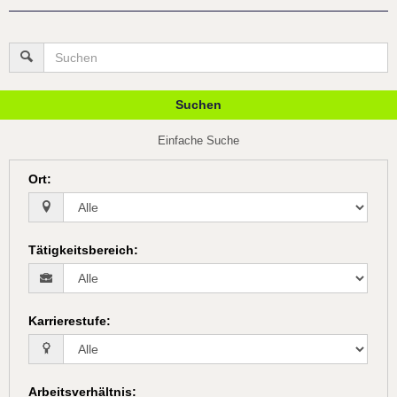
Suchen
Einfache Suche
Ort
:
Tätigkeitsbereich
:
Karrierestufe
:
Arbeitsverhältnis
: