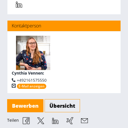
Kontaktperson
Cynthia Vennen
:
+492161575550
E-Mail anzeigen
Bewerben
Übersicht
Teilen