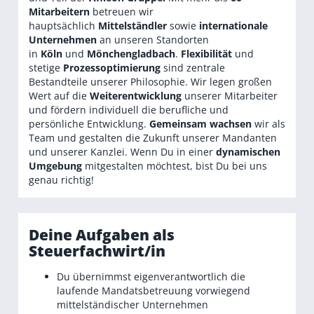
Mitarbeitern
betreuen wir
hauptsächlich
Mittelständler
sowie
internationale
Unternehmen
an unseren Standorten
in
Köln
und
Mönchengladbach
.
Flexibilität
und
stetige
Prozessoptimierung
sind zentrale
Bestandteile unserer Philosophie. Wir legen großen
Wert auf die
Weiterentwicklung
unserer Mitarbeiter
und fördern individuell die berufliche und
persönliche Entwicklung.
Gemeinsam wachsen
wir als
Team und gestalten die Zukunft unserer Mandanten
und unserer Kanzlei. Wenn Du in einer
dynamischen
Umgebung
mitgestalten möchtest, bist Du bei uns
genau richtig!
Deine Aufgaben als
Steuerfachwirt/in
Du übernimmst eigenverantwortlich die
laufende Mandatsbetreuung vorwiegend
mittelständischer Unternehmen