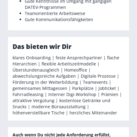
Gute Kenntnisse im Umgang mit gängigen
DATEV-Programmen
Teamorientierte Arbeitsweise
Gute Kommunikationsfähigkeiten
Das bieten wir Dir
klares Onboarding | feste Ansprechpartner | flache
Hierarchien | flexible Arbeitszeitmodelle |
Überstundenausgleich | Homeoffice |
abwechslungsreiche Aufgaben | Digitale Prozesse |
Förderung in der Weiterbildung | Teamevents |
gemeinsames Mittagessen | Parkplätze | Jobticket |
Fahrradleasing | Interner Digi-Workshop | Prämien |
attraktive Vergütung | kostenlose Getränke und
Snacks | moderne Büroausstattung |
höhenverstellbare Tische | herzliches Miteinander
Auch wenn Du nicht jede Anforderung erfüllst,