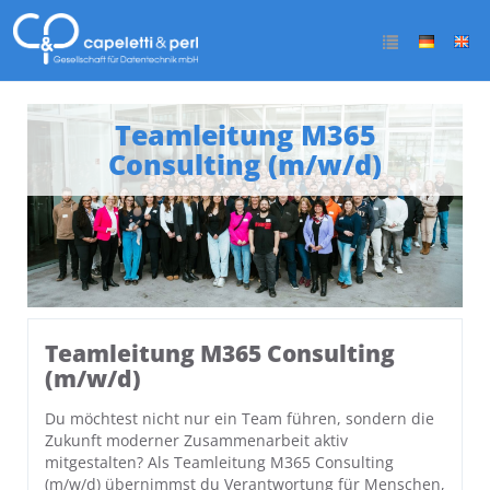
Teamleitung M365
Consulting (m/w/d)
Teamleitung M365 Consulting
(m/w/d)
Du möchtest nicht nur ein Team führen, sondern die
Zukunft moderner Zusammenarbeit aktiv
mitgestalten? Als Teamleitung M365 Consulting
(m/w/d) übernimmst du Verantwortung für Menschen,