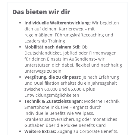
Das bieten wir dir
Individuelle Weiterentwicklung:
Wir begleiten
dich auf deinem Karriereweg – mit
regelmäßigem Führungskräftecoaching und
Leadership Training
Mobilität nach deinem Stil:
Ob
Deutschlandticket, JobRad oder Firmenwagen
für deinen Einsatz im Außendienst– wir
unterstützen dich dabei, flexibel und nachhaltig
unterwegs zu sein
Vergütung, die zu dir passt:
Je nach Erfahrung
und Qualifikation erhältst du ein Jahresgehalt
zwischen 60.000 und 85.000 € plus
Entwicklungsmöglichkeiten
Technik & Zusatzleistungen:
Moderne Technik,
Smartphone inklusive – ergänzt durch
individuelle Benefits wie Wellpass,
Krankenzusatzversicherung oder monatliches
Guthaben über die Pluxee Benefits Card
Weitere Extras:
Zugang zu Corporate Benefits,