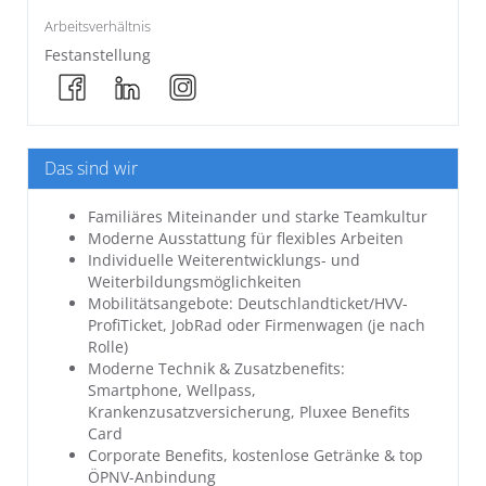
Arbeitsverhältnis
Festanstellung
Das sind wir
Familiäres Miteinander und starke Teamkultur
Moderne Ausstattung für flexibles Arbeiten
Individuelle Weiterentwicklungs- und
Weiterbildungsmöglichkeiten
Mobilitätsangebote: Deutschlandticket/HVV-
ProfiTicket, JobRad oder Firmenwagen (je nach
Rolle)
Moderne Technik & Zusatzbenefits:
Smartphone, Wellpass,
Krankenzusatzversicherung, Pluxee Benefits
Card
Corporate Benefits, kostenlose Getränke & top
ÖPNV-Anbindung