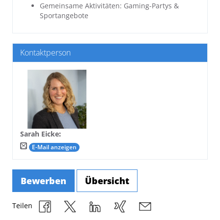
Gemeinsame Aktivitäten: Gaming-Partys &
Sportangebote
Kontaktperson
Sarah Eicke
:
E-Mail anzeigen
Bewerben
Übersicht
Teilen