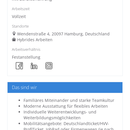
Arbeitszeit
Vollzeit
Standorte
Wendenstraße 4, 20097 Hamburg, Deutschland
Hybrides Arbeiten
Arbeitsverhältnis
Festanstellung
Das sind wir
Familiäres Miteinander und starke Teamkultur
Moderne Ausstattung für flexibles Arbeiten
Individuelle Weiterentwicklungs- und
Weiterbildungsmöglichkeiten
Mobilitätsangebote: Deutschlandticket/HVV-
ProfiTicket, JobRad oder Firmenwagen (je nach