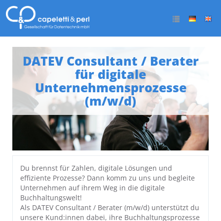
DATEV Consultant / Berater
für digitale
Unternehmensprozesse
(m/w/d)
Du brennst für Zahlen, digitale Lösungen und
effiziente Prozesse? Dann komm zu uns und begleite
Unternehmen auf ihrem Weg in die digitale
Buchhaltungswelt!
Als DATEV Consultant / Berater (m/w/d) unterstützt du
unsere Kund:innen dabei, ihre Buchhaltungsprozesse