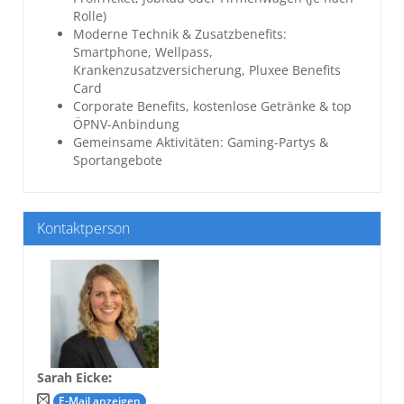
Rolle)
Moderne Technik & Zusatzbenefits:
Smartphone, Wellpass,
Krankenzusatzversicherung, Pluxee Benefits
Card
Corporate Benefits, kostenlose Getränke & top
ÖPNV-Anbindung
Gemeinsame Aktivitäten: Gaming-Partys &
Sportangebote
Kontaktperson
Sarah Eicke
:
E-Mail anzeigen