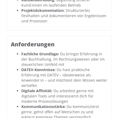
Kund:innen im laufenden Betrieb
Projekt­dokumentation:
Strukturiertes
Festhalten und dokumentieren von Ergebnissen
und Prozessen
Anforderungen
Fachliche Grundlage:
Du bringst Erfahrung in
der Buchhaltung, im Rechnungswesen oder im
steuerlichen Umfeld mit
DATEV-Kenntnisse:
Du hast praktische
Erfahrung mit DATEV – idealerweise als
Anwender:in – und möchtest dein Wissen weiter
vertiefen
Digitale Affinität:
Du arbeitest gerne mit
digitalen Tools und interessierst dich für
moderne Prozesslösungen
Kommunikationsstärke:
Du kommunizierst
gerne, gehst offen auf Menschen zu und
erklärst komplexe Themen verständlich