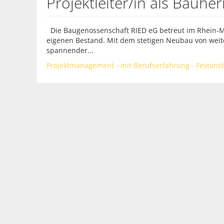
Projektleiter/in als Bauhe
Die Baugenossenschaft RIED eG betreut im Rhein-
eigenen Bestand. Mit dem stetigen Neubau von wei
spannender...
Projektmanagement - mit Berufserfahrung - Festanste