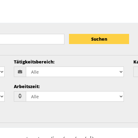
Suchen
Tätigkeitsbereich
:
K
Arbeitszeit
: