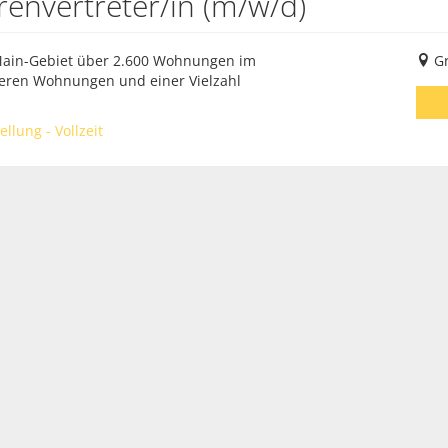
rrenvertreter/in (m/w/d)
Main-Gebiet über 2.600 Wohnungen im
G
teren Wohnungen und einer Vielzahl
llung - Vollzeit