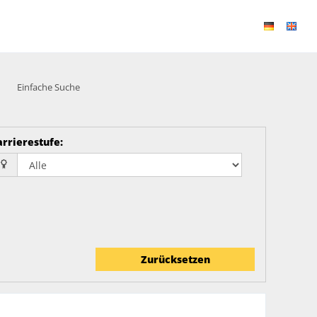
Einfache Suche
arrierestufe
:
Zurücksetzen