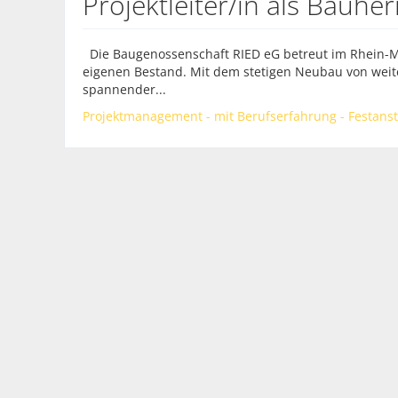
Projektleiter/in als Bauhe
Die Baugenossenschaft RIED eG betreut im Rhein-
eigenen Bestand. Mit dem stetigen Neubau von wei
spannender...
Projektmanagement - mit Berufserfahrung - Festanste