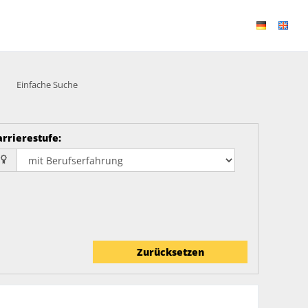
Einfache Suche
arrierestufe
:
Zurücksetzen