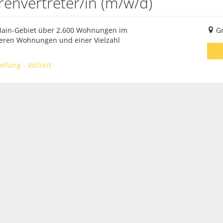
rrenvertreter/in (m/w/d)
Main-Gebiet über 2.600 Wohnungen im
G
teren Wohnungen und einer Vielzahl
llung - Vollzeit