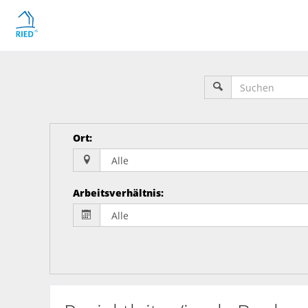
Ort
:
Arbeitsverhältnis
: