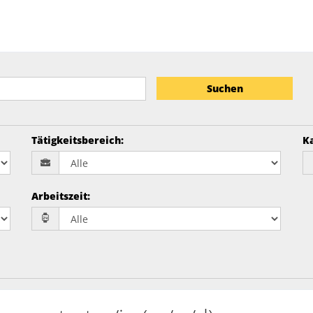
Suchen
Tätigkeitsbereich
:
K
Arbeitszeit
: