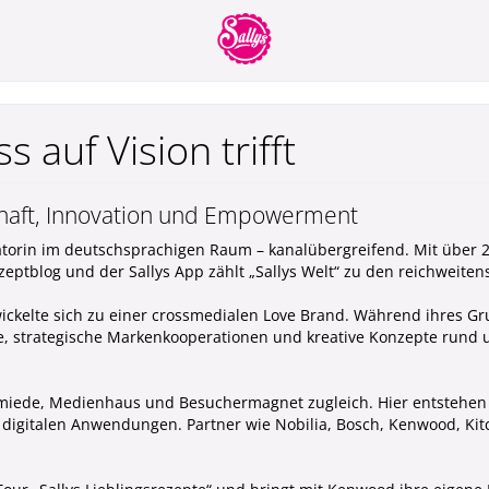
 auf Vision trifft
chaft, Innovation und Empowerment
Creatorin im deutschsprachigen Raum – kanalübergreifend. Mit über
eptblog und der Sallys App zählt „Sallys Welt“ zu den reichweiten
ckelte sich zu einer crossmedialen Love Brand. Während ihres G
alte, strategische Markenkooperationen und kreative Konzepte run
schmiede, Medienhaus und Besuchermagnet zugleich. Hier entstehen 
 digitalen Anwendungen. Partner wie Nobilia, Bosch, Kenwood, K