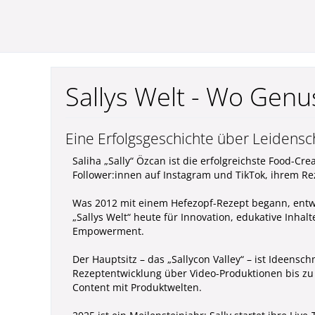
Sallys Welt - Wo Genuss
Eine Erfolgsgeschichte über Leidens
Saliha „Sally“ Özcan ist die erfolgreichste Food-
Follower:innen auf Instagram und TikTok, ihrem Rez
Was 2012 mit einem Hefezopf-Rezept begann, entwi
„Sallys Welt“ heute für Innovation, edukative Inh
Empowerment.
Der Hauptsitz – das „Sallycon Valley“ – ist Ideen
Rezeptentwicklung über Video-Produktionen bis zu
Content mit Produktwelten.