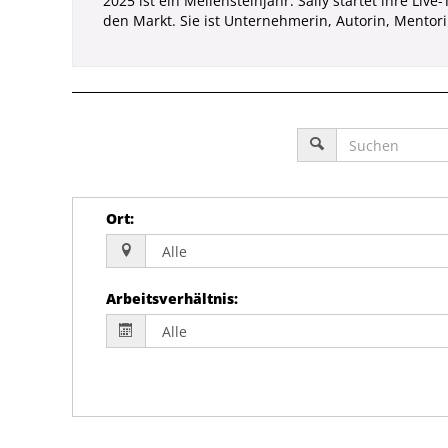
2025 ist ein Meilensteinjahr: Sally startet ihre L
den Markt. Sie ist Unternehmerin, Autorin, Mentorin
Ort
:
Arbeitsverhältnis
: