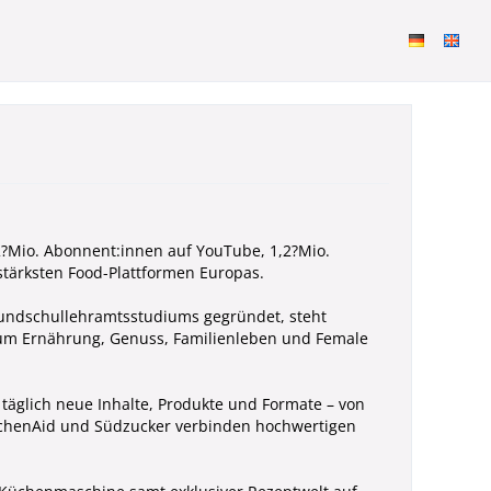
 2?Mio. Abonnent:innen auf YouTube, 1,2?Mio.
stärksten Food-Plattformen Europas.
rundschullehramtsstudiums gegründet, steht
d um Ernährung, Genuss, Familienleben und Female
täglich neue Inhalte, Produkte und Formate – von
itchenAid und Südzucker verbinden hochwertigen