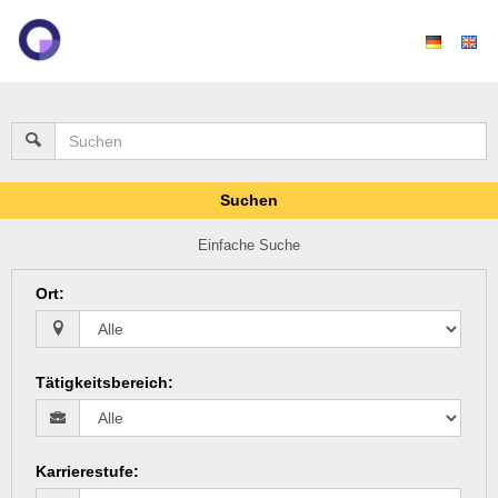
Suchen
Einfache Suche
Ort
:
Tätigkeitsbereich
:
Karrierestufe
: