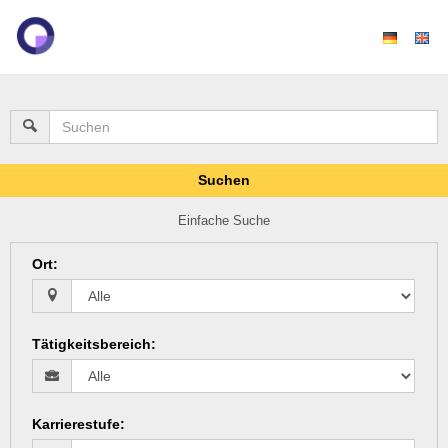
Suchen
Einfache Suche
Ort
:
Tätigkeitsbereich
:
Karrierestufe
: