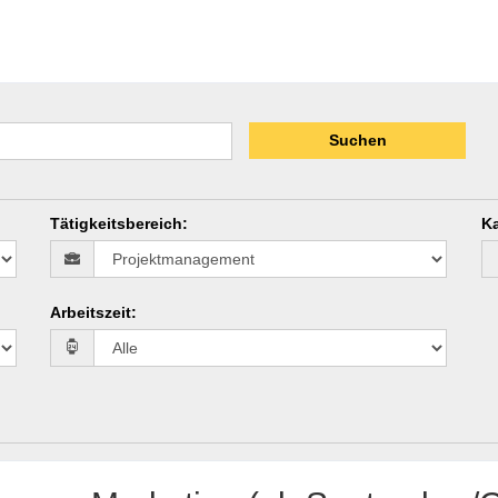
Suchen
Tätigkeitsbereich
:
Ka
Arbeitszeit
: