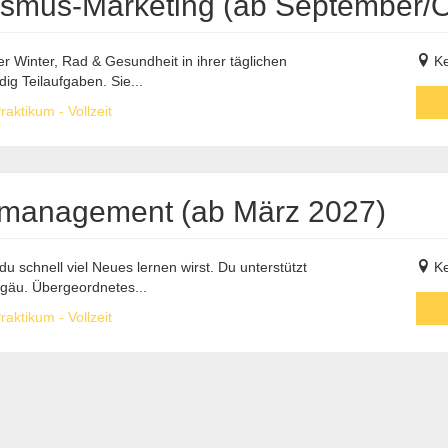
rismus-Marketing (ab September/
r Winter, Rad & Gesundheit in ihrer täglichen
Ke
g Teilaufgaben. Sie...
aktikum - Vollzeit
nmanagement (ab März 2027)
u schnell viel Neues lernen wirst. Du unterstützt
Ke
lgäu. Übergeordnetes...
aktikum - Vollzeit