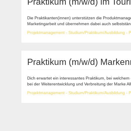
Praktikum (m/w/d) im Tou
Die Praktikanten(innen) unterstützen die Produktmanage
Marketingarbeit und übernehmen dabei auch selbstständi
Projektmanagement - Studium/Praktikum/Ausbildung - Pr
Praktikum (m/w/d) Marke
Dich erwartet ein interessantes Praktikum, bei welchem d
bei der Weiterentwicklung und Verbreitung der Marke Al
Projektmanagement - Studium/Praktikum/Ausbildung - Pr