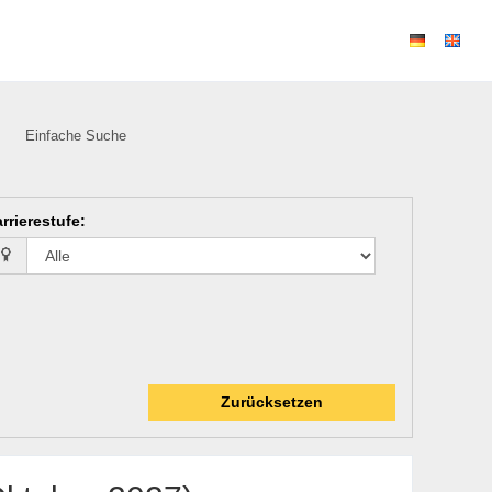
Einfache Suche
rrierestufe
:
Zurücksetzen