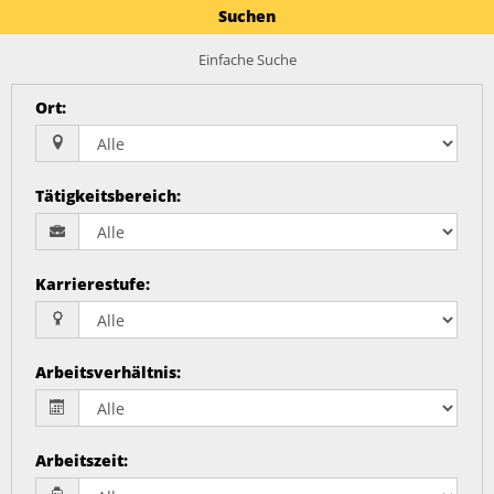
Suchen
Einfache Suche
Ort
:
Tätigkeitsbereich
:
Karrierestufe
:
Arbeitsverhältnis
:
Arbeitszeit
: