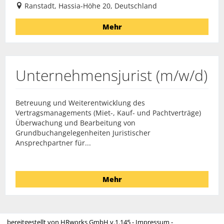
Ranstadt, Hassia-Höhe 20, Deutschland
Mehr
Unternehmensjurist (m/w/d)
Betreuung und Weiterentwicklung des
Vertragsmanagements (Miet-, Kauf- und Pachtverträge)
Überwachung und Bearbeitung von
Grundbuchangelegenheiten Juristischer
Ansprechpartner für...
Mehr
bereitgestellt von
HRworks GmbH
v.1.145 -
Impressum
-