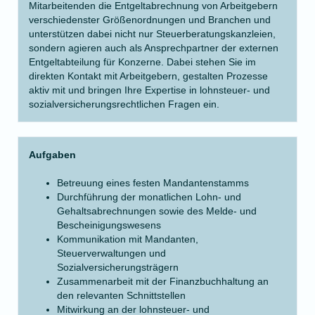
Mitarbeitenden die Entgeltabrechnung von Arbeitgebern
verschiedenster Größenordnungen und Branchen und
unterstützen dabei nicht nur Steuerberatungskanzleien,
sondern agieren auch als Ansprechpartner der externen
Entgeltabteilung für Konzerne. Dabei stehen Sie im
direkten Kontakt mit Arbeitgebern, gestalten Prozesse
aktiv mit und bringen Ihre Expertise in lohnsteuer- und
sozialversicherungsrechtlichen Fragen ein.
Aufgaben
Betreuung eines festen Mandantenstamms
Durchführung der monatlichen Lohn- und
Gehaltsabrechnungen sowie des Melde- und
Bescheinigungswesens
Kommunikation mit Mandanten,
Steuerverwaltungen und
Sozialversicherungsträgern
Zusammenarbeit mit der Finanzbuchhaltung an
den relevanten Schnittstellen
Mitwirkung an der lohnsteuer- und