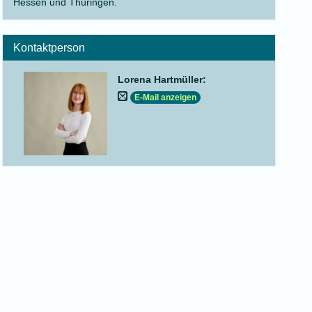
Hessen und Thüringen.
Kontaktperson
Lorena Hartmüller
:
E-Mail anzeigen