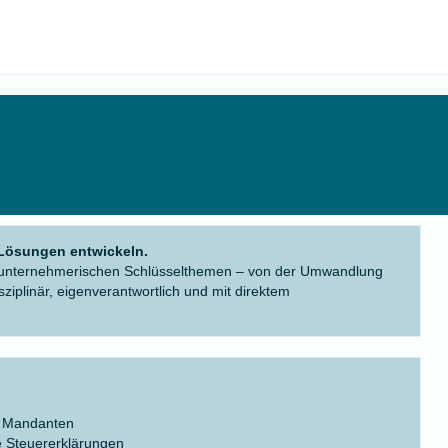
 Lösungen entwickeln.
 in unternehmerischen Schlüsselthemen – von der Umwandlung
isziplinär, eigenverantwortlich und mit direktem
r Mandanten
e Steuererklärungen