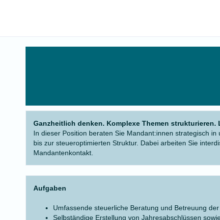
Ganzheitlich denken. Komplexe Themen strukturieren.
In dieser Position beraten Sie Mandant:innen strategisch
bis zur steueroptimierten Struktur. Dabei arbeiten Sie interd
Mandantenkontakt.
Aufgaben
Umfassende steuerliche Beratung und Betreuung de
Selbständige Erstellung von Jahresabschlüssen sowi