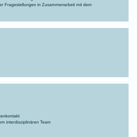
cher Fragestellungen in Zusammenarbeit mit dem
tenkontakt
em interdisziplinären Team