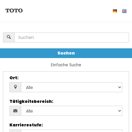
Suchen
Einfache Suche
Ort
:
Tätigkeitsbereich
:
Karrierestufe
: