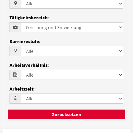
Tätigkeitsbereich
:
Karrierestufe
:
Arbeitsverhältnis
:
Arbeitszeit
:
Zurücksetzen