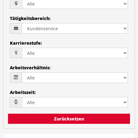
Tätigkeitsbereich
:
Karrierestufe
:
Arbeitsverhältnis
:
Arbeitszeit
:
Zurücksetzen