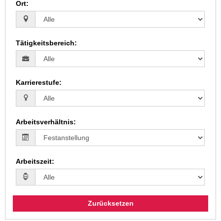
Ort
:
Tätigkeitsbereich
:
Karrierestufe
:
Arbeitsverhältnis
:
Arbeitszeit
:
Zurücksetzen