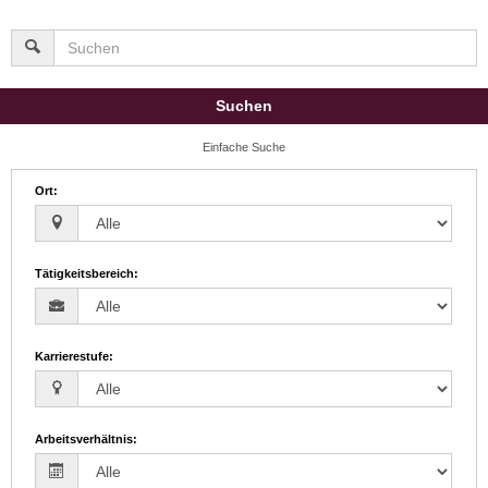
Suchen
Einfache Suche
Ort
:
Tätigkeitsbereich
:
Karrierestufe
:
Arbeitsverhältnis
: