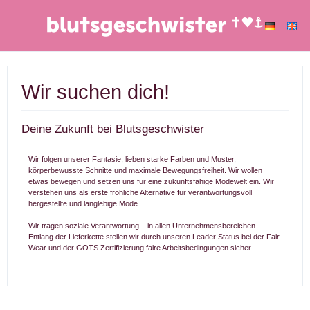
Wir suchen dich!
Deine Zukunft bei Blutsgeschwister
Wir folgen unserer Fantasie, lieben starke Farben und Muster,
körperbewusste Schnitte und maximale Bewegungsfreiheit. Wir wollen
etwas bewegen und setzen uns für eine zukunftsfähige Modewelt ein. Wir
verstehen uns als erste fröhliche Alternative für verantwortungsvoll
hergestellte und langlebige Mode.
Wir tragen soziale Verantwortung – in allen Unternehmensbereichen.
Entlang der Lieferkette stellen wir durch unseren Leader Status bei der Fair
Wear und der GOTS Zertifizierung faire Arbeitsbedingungen sicher.