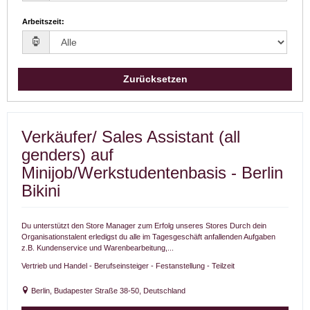
Arbeitszeit
:
Zurücksetzen
Verkäufer/ Sales Assistant (all
genders) auf
Minijob/Werkstudentenbasis - Berlin
Bikini
Du unterstützt den Store Manager zum Erfolg unseres Stores Durch dein
Organisationstalent erledigst du alle im Tagesgeschäft anfallenden Aufgaben
z.B. Kundenservice und Warenbearbeitung,...
Vertrieb und Handel - Berufseinsteiger - Festanstellung - Teilzeit
Berlin, Budapester Straße 38-50, Deutschland