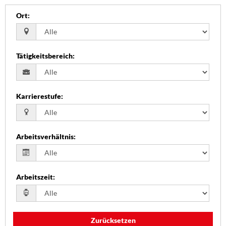
Ort
:
Tätigkeitsbereich
:
Karrierestufe
:
Arbeitsverhältnis
:
Arbeitszeit
:
Zurücksetzen