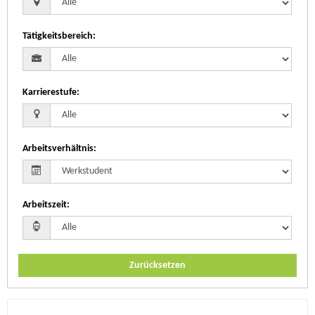
Tätigkeitsbereich
:
Karrierestufe
:
Arbeitsverhältnis
:
Arbeitszeit
:
Zurücksetzen