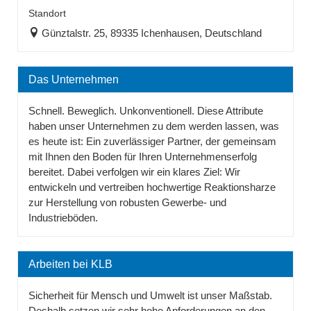
Standort
Günztalstr. 25, 89335 Ichenhausen, Deutschland
Das Unternehmen
Schnell. Beweglich. Unkonventionell. Diese Attribute
haben unser Unternehmen zu dem werden lassen, was
es heute ist: Ein zuverlässiger Partner, der gemeinsam
mit Ihnen den Boden für Ihren Unternehmenserfolg
bereitet. Dabei verfolgen wir ein klares Ziel: Wir
entwickeln und vertreiben hochwertige Reaktionsharze
zur Herstellung von robusten Gewerbe- und
Industrieböden.
Arbeiten bei KLB
Sicherheit für Mensch und Umwelt ist unser Maßstab.
Deshalb setzen wir sehr hohe Anforderungen an den