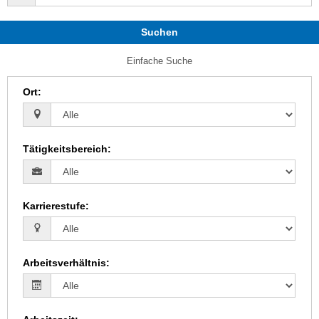
Suchen
Einfache Suche
Ort
:
Tätigkeitsbereich
:
Karrierestufe
:
Arbeitsverhältnis
: