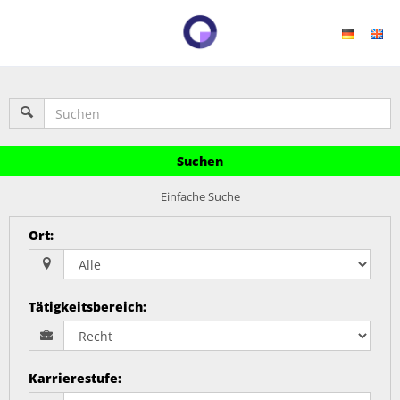
Suchen
Einfache Suche
Ort
:
Tätigkeitsbereich
:
Karrierestufe
: