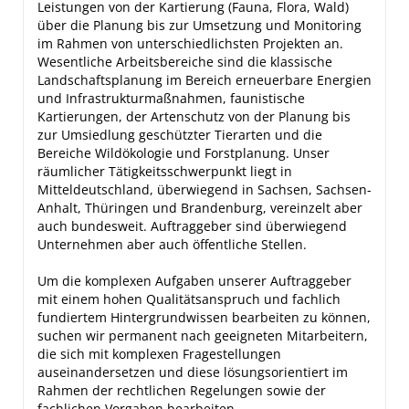
Leistungen von der Kartierung (Fauna, Flora, Wald)
über die Planung bis zur Umsetzung und Monitoring
im Rahmen von unterschiedlichsten Projekten an.
Wesentliche Arbeitsbereiche sind die klassische
Landschaftsplanung im Bereich erneuerbare Energien
und Infrastrukturmaßnahmen, faunistische
Kartierungen, der Artenschutz von der Planung bis
zur Umsiedlung geschützter Tierarten und die
Bereiche Wildökologie und Forstplanung. Unser
räumlicher Tätigkeitsschwerpunkt liegt in
Mitteldeutschland, überwiegend in Sachsen, Sachsen-
Anhalt, Thüringen und Brandenburg, vereinzelt aber
auch bundesweit. Auftraggeber sind überwiegend
Unternehmen aber auch öffentliche Stellen.
Um die komplexen Aufgaben unserer Auftraggeber
mit einem hohen Qualitätsanspruch und fachlich
fundiertem Hintergrundwissen bearbeiten zu können,
suchen wir permanent nach geeigneten Mitarbeitern,
die sich mit komplexen Fragestellungen
auseinandersetzen und diese lösungsorientiert im
Rahmen der rechtlichen Regelungen sowie der
fachlichen Vorgaben bearbeiten.