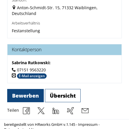
Standort
Anton-Schmidt-Str. 15, 71332 Waiblingen,
Deutschland
Arbeitsverhältnis
Festanstellung
Kontaktperson
Sabrina Rutkowski
:
07151 9563220
E-Mail anzeigen
Bewerben
Übersicht
Teilen
bereitgestellt von
HRworks GmbH
v.1.145 -
Impressum
-