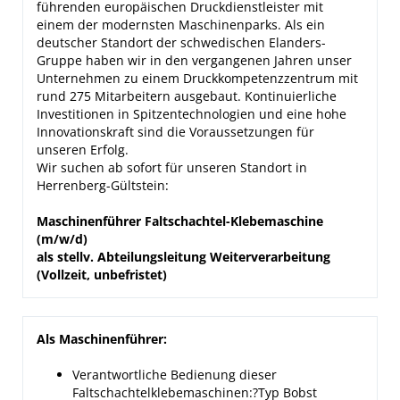
führenden europäischen Druckdienstleister mit
einem der modernsten Maschinenparks. Als ein
deutscher Standort der schwedischen Elanders-
Gruppe haben wir in den vergangenen Jahren unser
Unternehmen zu einem Druckkompetenzzentrum mit
rund 275 Mitarbeitern ausgebaut. Kontinuierliche
Investitionen in Spitzentechnologien und eine hohe
Innovationskraft sind die Voraussetzungen für
unseren Erfolg.
Wir suchen ab sofort für unseren Standort in
Herrenberg-Gültstein:
Maschinenführer Faltschachtel-Klebemaschine
(
m/w/d)
als stellv. Abteilungsleitung Weiterverarbeitung
(Vollzeit, unbefristet)
Als Maschinenführer:
Verantwortliche Bedienung dieser
Faltschachtelklebemaschinen:?Typ Bobst