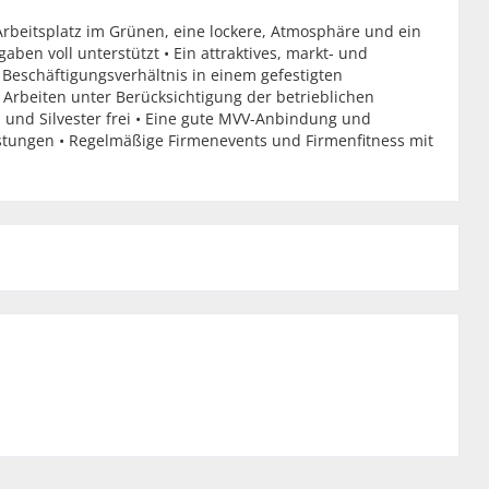
Arbeitsplatz im Grünen, eine lockere, Atmosphäre und ein
ben voll unterstützt • Ein attraktives, markt- und
 Beschäftigungsverhältnis in einem gefestigten
 Arbeiten unter Berücksichtigung der betrieblichen
 und Silvester frei • Eine gute MVV-Anbindung und
eistungen • Regelmäßige Firmenevents und Firmenfitness mit