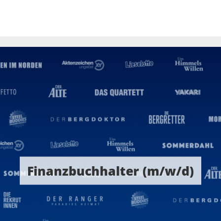
Finanzbuchhalter (m/w/d)