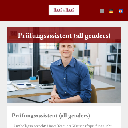
Prüfungsassistent (all genders)
Prüfungsassistent (all genders)
Teamkolleg:in gesucht! Unser Team der Wirtschaftsprüfung sucht