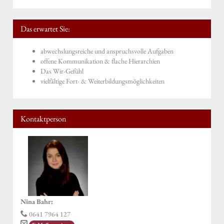
Das erwartet Sie:
abwechslungsreiche und anspruchsvolle Aufgaben
offene Kommunikation & flache Hierarchien
Das Wir-Gefühl
vielfältige Fort- & Weiterbildungsmöglichkeiten
Kontaktperson
Nina Bahr
:
0641 7964 127