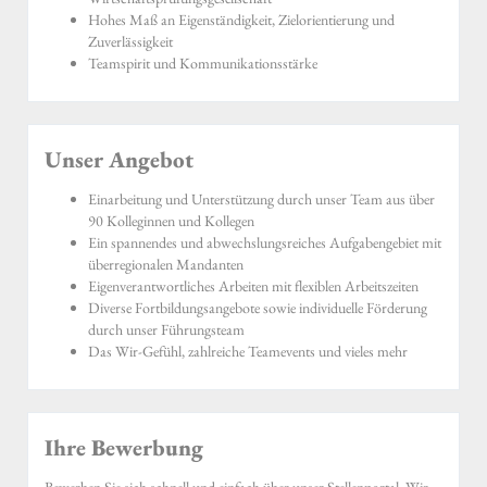
Hohes Maß an Eigenständigkeit, Zielorientierung und
Zuverlässigkeit
Teamspirit und Kommunikationsstärke
Unser Angebot
Einarbeitung und Unterstützung durch unser Team aus über
90 Kolleginnen und Kollegen
Ein spannendes und abwechslungsreiches Aufgabengebiet mit
überregionalen Mandanten
Eigenverantwortliches Arbeiten mit flexiblen Arbeitszeiten
Diverse Fortbildungsangebote sowie individuelle Förderung
durch unser Führungsteam
Das Wir-Gefühl, zahlreiche Teamevents und vieles mehr
Ihre Bewerbung
Bewerben Sie sich schnell und einfach über unser Stellenportal. Wir