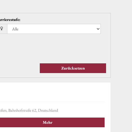
rrierestufe
:
Zurücksetzen
eßen, Bahnhofstraße 62, Deutschland
Mehr