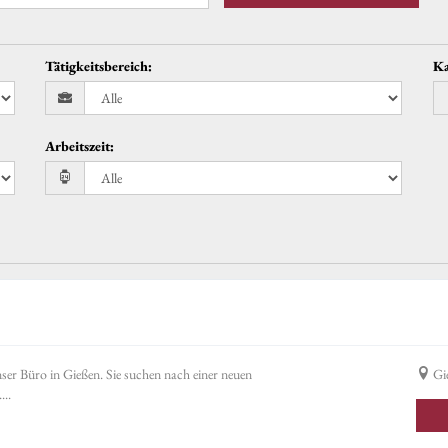
Tätigkeitsbereich
:
Ka
Arbeitszeit
:
ser Büro in Gießen. Sie suchen nach einer neuen
Gi
...