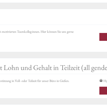
h motivierten Teamkolleg:innen. Hier können Sie uns gerne
 Lohn und Gehalt in Teilzeit (all gende
tzung in Voll- oder Teilzeit für unser Büro in Gießen.
Hy