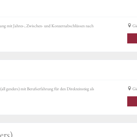
hang mit Jahres-, Zwischen- und Konzernabschlüssen nach
Gi
l genders) mit Berufserfahrung für den Direkteinstieg als
Gi
ers)