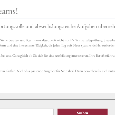
eams!
twortungsvolle und abwechslungsreiche Aufgaben übern
 Steuerberater- und Rechtsanwaltssozietät nicht nur für Wirtschaftsprüfung, Ste
eam und eine interessante Tätigkeit, die jeden Tag aufs Neue spannende Herausforder
ei uns. Ganz gleich ob Sie sich für eine Ausbildung interessieren, Ihre Berufserfahru
tz in Gießen. Nicht das passende Angebot für Sie dabei? Dann bewerben Sie sich unte
Suchen