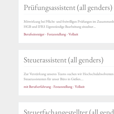
Prüfungsassistent (all genders)
Mitwirkung bei Pflicht- und freiwilligen Prüfungen im Zusammen
HGB und IFRS Eigenständige Bearbeitung einzelner...
Berufseinsteiger - Festanstellung - Vollzeit
Steuerassistent (all genders)
Zur Verstärkung unseres Teams suchen wir Hochschulabsolventen (al
Steuerassistenten für unser Büro in Gießen....
mit Berufserfahrung - Festanstellung - Vollzeit
Steuerfachangestellter (all gend