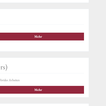
Mehr
rs)
brides Arbeiten
Mehr