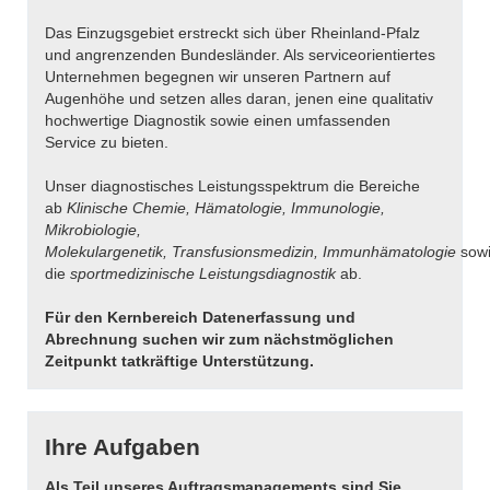
Das Einzugsgebiet erstreckt sich über Rheinland-Pfalz
und angrenzenden Bundesländer. Als serviceorientiertes
Unternehmen begegnen wir unseren Partnern auf
Augenhöhe und setzen alles daran, jenen eine qualitativ
hochwertige Diagnostik sowie einen umfassenden
Service zu bieten.
Unser diagnostisches Leistungsspektrum die Bereiche
ab
Klinische Chemie, Hämatologie, Immunologie,
Mikrobiologie,
Molekulargenetik,
Transfusionsmedizin,
Immunhämatologie
sow
die
sportmedizinische
Leistungsdiagnostik
ab.
Für den Kernbereich Datenerfassung und
Abrechnung suchen wir zum nächstmöglichen
Zeitpunkt tatkräftige Unterstützung.
Ihre Aufgaben
Als Teil unseres Auftragsmanagements sind Sie