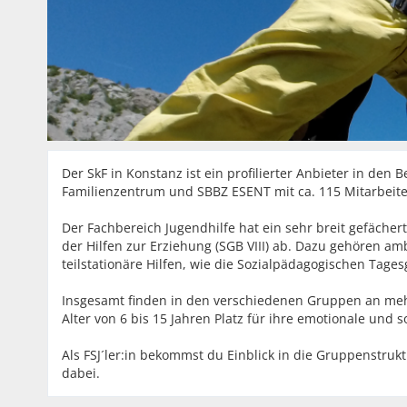
Der SkF in Konstanz ist ein profilierter Anbieter in den
Familienzentrum und SBBZ ESENT mit ca. 115 Mitarbeite
Der Fachbereich Jugendhilfe hat ein sehr breit gefäche
der Hilfen zur Erziehung (SGB VIII) ab. Dazu gehören am
teilstationäre Hilfen, wie die Sozialpädagogischen Tage
Insgesamt finden in den verschiedenen Gruppen an meh
Alter von 6 bis 15 Jahren Platz für ihre emotionale und 
Als FSJ´ler:in bekommst du Einblick in die Gruppenstru
dabei.