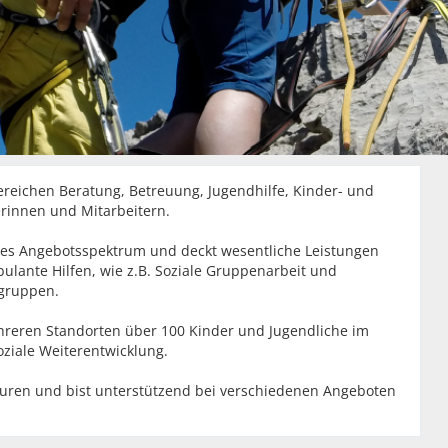
 Bereichen Beratung, Betreuung, Jugendhilfe, Kinder- und
rinnen und Mitarbeitern.
rtes Angebotsspektrum und deckt wesentliche Leistungen
bulante Hilfen, wie z.B. Soziale Gruppenarbeit und
sgruppen.
reren Standorten über 100 Kinder und Jugendliche im
soziale Weiterentwicklung.
kturen und bist unterstützend bei verschiedenen Angeboten