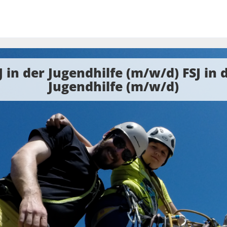
J in der Jugendhilfe (m/w/d) FSJ in 
Jugendhilfe (m/w/d)