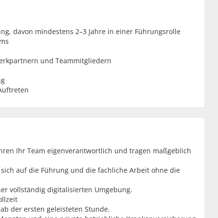
rung, davon mindestens 2–3 Jahre in einer Führungsrolle
ams
erkpartnern und Teammitgliedern
ng
Auftreten
hren Ihr Team eigenverantwortlich und tragen maßgeblich
sich auf die Führung und die fachliche Arbeit ohne die
ner vollständig digitalisierten Umgebung.
llzeit
b der ersten geleisteten Stunde.