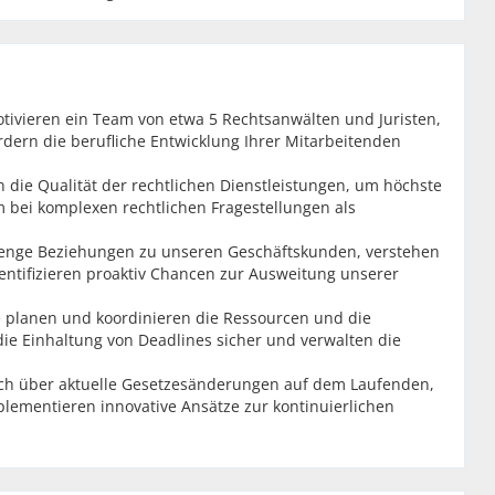
otivieren ein Team von etwa 5 Rechtsanwälten und Juristen,
ördern die berufliche Entwicklung Ihrer Mitarbeitenden
die Qualität der rechtlichen Dienstleistungen, um höchste
 bei komplexen rechtlichen Fragestellungen als
 enge Beziehungen zu unseren Geschäftskunden, verstehen
entifizieren proaktiv Chancen zur Ausweitung unserer
 planen und koordinieren die Ressourcen und die
die Einhaltung von Deadlines sicher und verwalten die
ich über aktuelle Gesetzesänderungen auf dem Laufenden,
plementieren innovative Ansätze zur kontinuierlichen