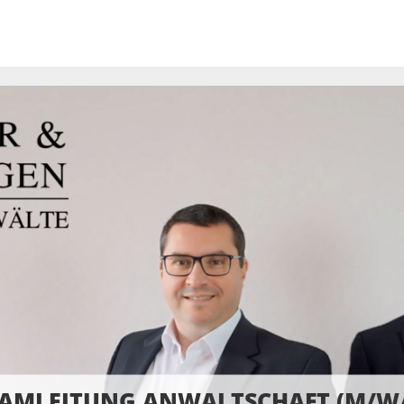
AMLEITUNG ANWALTSCHAFT (M/W