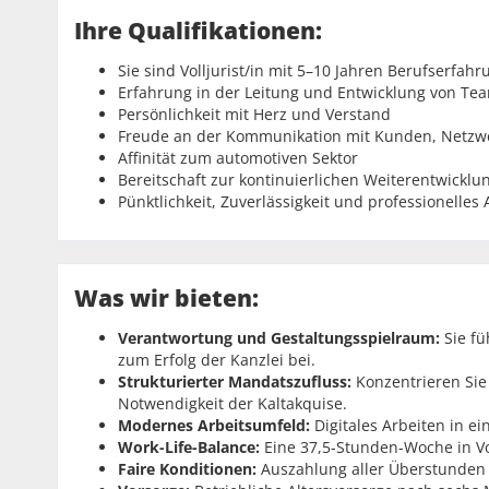
Ihre Qualifikationen:
Sie sind Volljurist/in mit 5–10 Jahren Berufserfah
Erfahrung in der Leitung und Entwicklung von Te
Persönlichkeit mit Herz und Verstand
Freude an der Kommunikation mit Kunden, Netzw
Affinität zum automotiven Sektor
Bereitschaft zur kontinuierlichen Weiterentwicklu
Pünktlichkeit, Zuverlässigkeit und professionelles 
Was wir bieten:
Verantwortung und Gestaltungsspielraum:
Sie fü
zum Erfolg der Kanzlei bei.
Strukturierter Mandatszufluss:
Konzentrieren Sie 
Notwendigkeit der Kaltakquise.
Modernes Arbeitsumfeld:
Digitales Arbeiten in ei
Work-Life-Balance:
Eine 37,5-Stunden-Woche in Vo
Faire Konditionen:
Auszahlung aller Überstunden a