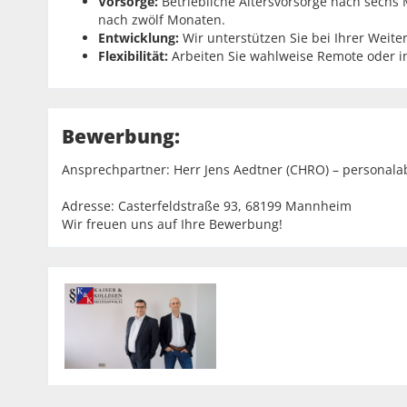
Vorsorge:
Betriebliche Altersvorsorge nach sechs
nach zwölf Monaten.
Entwicklung:
Wir unterstützen Sie bei Ihrer Weit
Flexibilität:
Arbeiten Sie wahlweise Remote oder 
Bewerbung:
Ansprechpartner: Herr Jens Aedtner (CHRO) – personala
Adresse: Casterfeldstraße 93, 68199 Mannheim
Wir freuen uns auf Ihre Bewerbung!