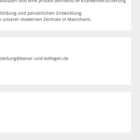
 Monaten und eine private betriebliche Krankenversicherung
erbildung und persönlichen Entwicklung.
in unserer modernen Zentrale in Mannheim.
bteilung@kaiser-und-kollegen.de