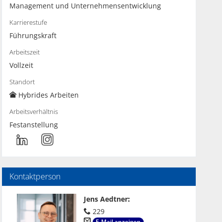
Management und Unternehmensentwicklung
Karrierestufe
Führungskraft
Arbeitszeit
Vollzeit
Standort
Hybrides Arbeiten
Arbeitsverhältnis
Festanstellung
Kontaktperson
Jens Aedtner
:
229
E-Mail anzeigen