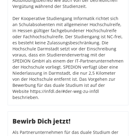
Ausbildungsbetrieb wie auch von der betrieblichen
Vergütung während der Studienzeit.
Der Kooperative Studiengang Informatik richtet sich
an Schulabsolventen mit allgemeiner Hochschulreife,
in Hessen gültiger fachgebundener Hochschulreife
oder Fachhochschulreife. Der Studiengang ist NC-frei,
es besteht keine Zulassungsbeschränkung. Die
Hochschule Darmstadt setzt vor der Einschreibung
voraus, dass ein Studierendenvertrag mit der
SPEDION GmbH als einem der IT-Partnerunternehmen
der Hochschule vorliegt. SPEDION verfügt über eine
Niederlassung in Darmstadt, die nur 2,5 Kilometer
von der Hochschule entfernt ist. Das Vorgehen zur
Bewerbung für das duale Studium ist auf der
Website https://infdl.de/#der-weg-zu-infdl
beschrieben.
Bewirb Dich jetzt!
Als Partnerunternehmen für das duale Studium der