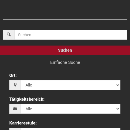
Suchen
Einfache Suche
Ort
:
Tätigkeitsbereich
:
Karrierestufe
: