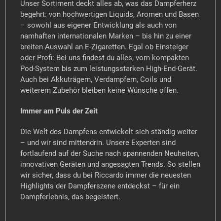
Unser Sortiment deckt alles ab, was das Dampferherz
begehrt: von hochwertigen Liquids, Aromen und Basen
– sowohl aus eigener Entwicklung als auch von
namhaften internationalen Marken – bis hin zu einer
breiten Auswahl an E-Zigaretten. Egal ob Einsteiger
oder Profi: Bei uns findest du alles, vom kompakten
Pod-System bis zum leistungsstarken High-End-Gerät.
Auch bei Akkuträgern, Verdampfern, Coils und
weiterem Zubehör bleiben keine Wünsche offen.
Immer am Puls der Zeit
Die Welt des Dampfens entwickelt sich ständig weiter
– und wir sind mittendrin. Unsere Experten sind
fortlaufend auf der Suche nach spannenden Neuheiten,
innovativen Geräten und angesagten Trends. So stellen
wir sicher, dass du bei Riccardo immer die neuesten
Highlights der Dampferszene entdeckst – für ein
Dampferlebnis, das begeistert.