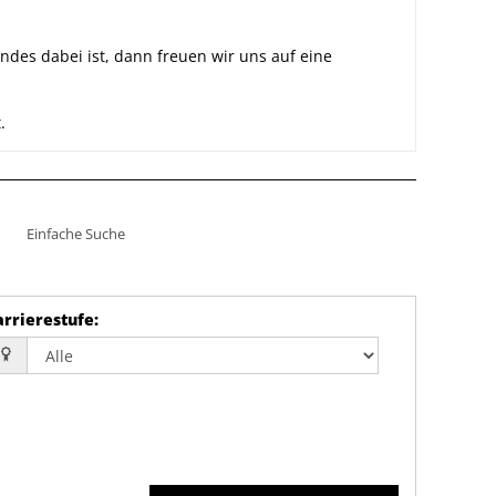
des dabei ist, dann freuen wir uns auf eine
.
Einfache Suche
arrierestufe
: