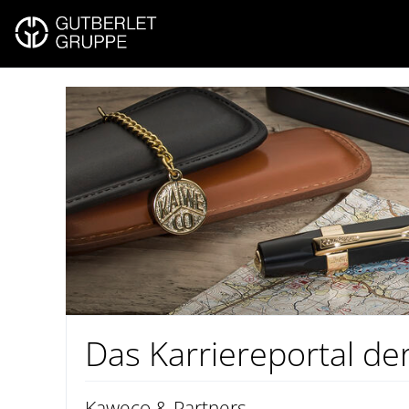
Das Karriereportal de
Kaweco & Partners