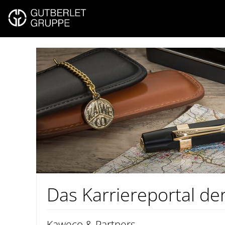
Das Karriereportal de
Kaweco & Partners