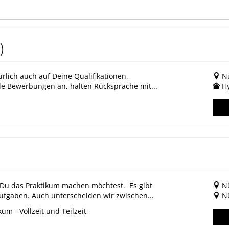
)
rlich auch auf Deine Qualifikationen,
N
le Bewerbungen an, halten Rücksprache mit...
Hy
 Du das Praktikum machen möchtest. Es gibt
N
ufgaben. Auch unterscheiden wir zwischen...
N
m - Vollzeit und Teilzeit