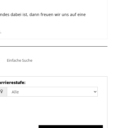
des dabei ist, dann freuen wir uns auf eine
.
Einfache Suche
arrierestufe
: