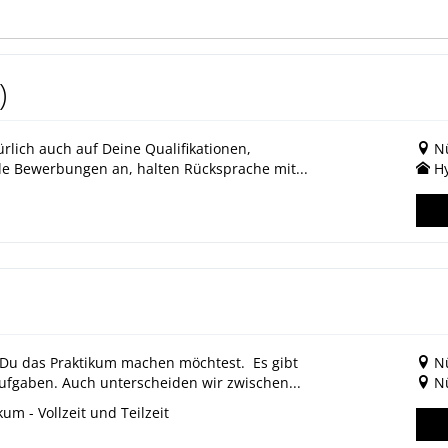
)
rlich auch auf Deine Qualifikationen,
N
le Bewerbungen an, halten Rücksprache mit...
Hy
 Du das Praktikum machen möchtest. Es gibt
N
ufgaben. Auch unterscheiden wir zwischen...
N
m - Vollzeit und Teilzeit