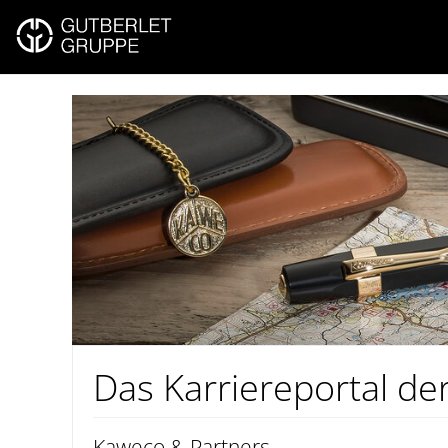
Das Karriereportal de
Kaweco & Partners