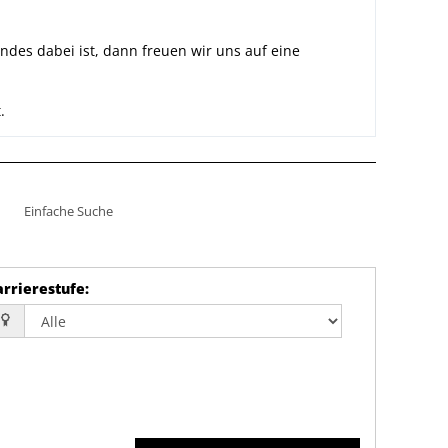
des dabei ist, dann freuen wir uns auf eine
.
Einfache Suche
arrierestufe
: