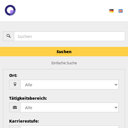
Suchen
Einfache Suche
Ort
:
Tätigkeitsbereich
:
Karrierestufe
: