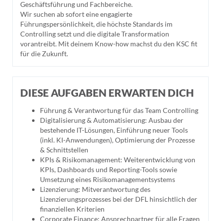
Geschäftsführung und Fachbereiche.
Wir suchen ab sofort eine engagierte
Führungspersönlichkeit, die höchste Standards im
Controlling setzt und die digitale Transformation
vorantreibt. Mit deinem Know-how machst du den KSC fit
für die Zukunft.
DIESE AUFGABEN ERWARTEN DICH
Führung & Verantwortung für das Team Controlling
Digitalisierung & Automatisierung: Ausbau der
bestehende IT-Lösungen, Einführung neuer Tools
(inkl. KI-Anwendungen), Optimierung der Prozesse
& Schnittstellen
KPIs & Risikomanagement: Weiterentwicklung von
KPIs, Dashboards und Reporting-Tools sowie
Umsetzung eines Risikomanagementsystems
Lizenzierung: Mitverantwortung des
Lizenzierungsprozesses bei der DFL hinsichtlich der
finanziellen Kriterien
Corporate Finance: Ansprechpartner für alle Fragen