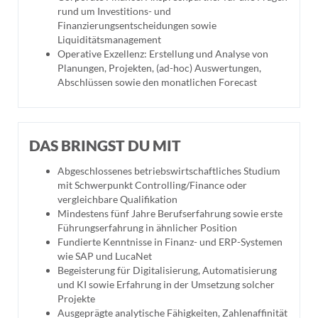
rund um Investitions- und
Finanzierungsentscheidungen sowie
Liquiditätsmanagement
Operative Exzellenz: Erstellung und Analyse von
Planungen, Projekten, (ad-hoc) Auswertungen,
Abschlüssen sowie den monatlichen Forecast
DAS BRINGST DU MIT
Abgeschlossenes betriebswirtschaftliches Studium
mit Schwerpunkt Controlling/Finance oder
vergleichbare Qualifikation
Mindestens fünf Jahre Berufserfahrung sowie erste
Führungserfahrung in ähnlicher Position
Fundierte Kenntnisse in Finanz- und ERP-Systemen
wie SAP und LucaNet
Begeisterung für Digitalisierung, Automatisierung
und KI sowie Erfahrung in der Umsetzung solcher
Projekte
Ausgeprägte analytische Fähigkeiten, Zahlenaffinität