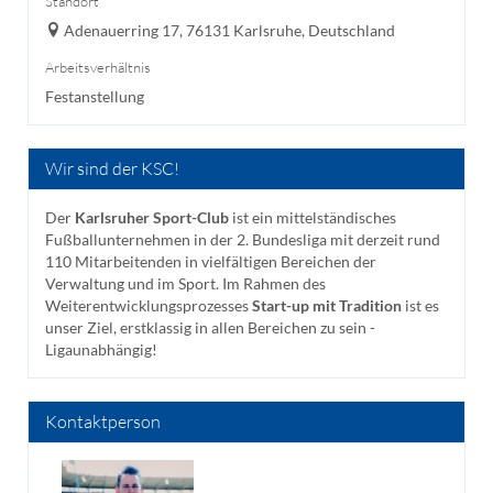
Standort
Adenauerring 17, 76131 Karlsruhe, Deutschland
Arbeitsverhältnis
Festanstellung
Wir sind der KSC!
Der
Karlsruher Sport-Club
ist ein mittelständisches
Fußballunternehmen in der 2. Bundesliga mit derzeit rund
110 Mitarbeitenden in vielfältigen Bereichen der
Verwaltung und im Sport. Im Rahmen des
Weiterentwicklungsprozesses
Start-up mit Tradition
ist es
unser Ziel, erstklassig in allen Bereichen zu sein -
Ligaunabhängig!
Kontaktperson