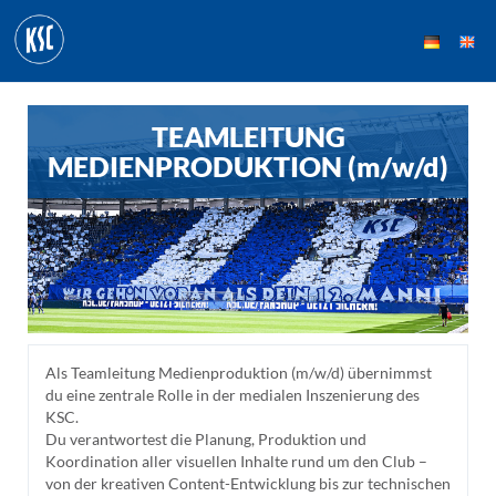
TEAMLEITUNG
MEDIENPRODUKTION (m/w/d)
Als Teamleitung Medienproduktion (m/w/d) übernimmst
du eine zentrale Rolle in der medialen Inszenierung des
KSC.
Du verantwortest die Planung, Produktion und
Koordination aller visuellen Inhalte rund um den Club –
von der kreativen Content-Entwicklung bis zur technischen