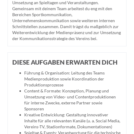
Umsetzung an Spieltagen und Veranstaltungen.
Gemeinsam mit deinem Team arbeitest du eng mit den
Bereichen Sportkommunikation,
Unternehmenskommunikation sowie weiteren internen
Schnittstellen zusammen. Damit trägst du maßgeblich zur
Weiterentwicklung der Medienpräsenz und zur Umsetzung
der Kommunikationsstrategie des Vereins bei.
DIESE AUFGABEN ERWARTEN DICH
Führung & Organisation: Leitung des Teams
Medienproduktion sowie Koordination der
Produktionsprozesse
Content & Formate: Konzeption, Planung und
Umsetzung von Video- und Contentproduktionen
für interne Zwecke, externe Partner sowie
Sponsoren
Kreative Entwicklung: Gestaltung innovativer
Inhalte für alle relevanten Kanäle (u. a. Social Media,
Vereins-TV, Stadionformate, Dokumentationen)
Spieltag & Events: Verantwortung für die technische