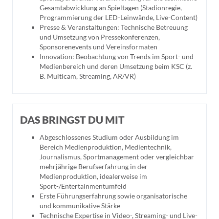
Gesamtabwicklung an Spieltagen (Stadionregie,
Programmierung der LED-Leinwände, Live-Content)
Presse & Veranstaltungen: Technische Betreuung
und Umsetzung von Pressekonferenzen,
Sponsorenevents und Vereinsformaten
Innovation: Beobachtung von Trends im Sport- und
Medienbereich und deren Umsetzung beim KSC (z.
B. Multicam, Streaming, AR/VR)
DAS BRINGST DU MIT
Abgeschlossenes Studium oder Ausbildung im
Bereich Medienproduktion, Medientechnik,
Journalismus, Sportmanagement oder vergleichbar
mehrjährige Berufserfahrung in der
Medienproduktion, idealerweise im
Sport-/Entertainmentumfeld
Erste Führungserfahrung sowie organisatorische
und kommunikative Stärke
Technische Expertise in Video-, Streaming- und Live-