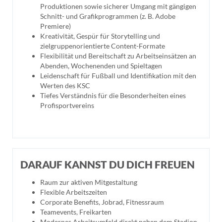
Produktionen sowie sicherer Umgang mit gängigen
Schnitt- und Grafikprogrammen (z. B. Adobe
Premiere)
Kreativität, Gespür für Storytelling und
zielgruppenorientierte Content-Formate
Flexibilität und Bereitschaft zu Arbeitseinsätzen an
Abenden, Wochenenden und Spieltagen
Leidenschaft für Fußball und Identifikation mit den
Werten des KSC
Tiefes Verständnis für die Besonderheiten eines
Profisportvereins
DARAUF KANNST DU DICH FREUEN
Raum zur aktiven Mitgestaltung
Flexible Arbeitszeiten
Corporate Benefits, Jobrad, Fitnessraum
Teamevents, Freikarten
Modernes Arbeitsumfeld direkt neben dem Stadion