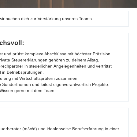
d wir suchen dich zur Verstärkung unseres Teams.
chsvoll:
t und prüfst komplexe Abschlüsse mit höchster Präzision.
rivate Steuererklärungen gehören zu deinem Alltag.
echpartner in steuerlichen Angelegenheiten und vertrittst
in Betriebsprüfungen.
du eng mit Wirtschaftsprüfern zusammen.
onderthemen und leitest eigenverantwortlich Projekte.
n Wissen gerne mit dem Team!
rberater (m/w/d) und idealerweise Berufserfahrung in einer