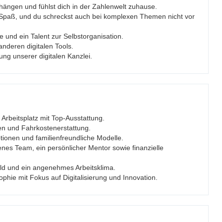
hängen und fühlst dich in der Zahlenwelt zuhause.
Spaß, und du schreckst auch bei komplexen Themen nicht vor
se und ein Talent zur Selbstorganisation.
anderen digitalen Tools.
ung unserer digitalen Kanzlei.
 Arbeitsplatz mit Top-Ausstattung.
gen und Fahrkostenerstattung.
tionen und familienfreundliche Modelle.
enes Team, ein persönlicher Mentor sowie finanzielle
ld und ein angenehmes Arbeitsklima.
phie mit Fokus auf Digitalisierung und Innovation.