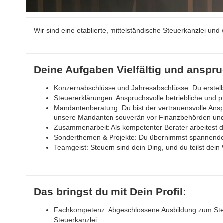
Wir sind eine etablierte, mittelständische Steuerkanzlei un
Deine Aufgaben Vielfältig und anspru
Konzernabschlüsse und Jahresabschlüsse: Du erstells
Steuererklärungen: Anspruchsvolle betriebliche und p
Mandantenberatung: Du bist der vertrauensvolle Anspr
unsere Mandanten souverän vor Finanzbehörden und 
Zusammenarbeit: Als kompetenter Berater arbeitest 
Sonderthemen & Projekte: Du übernimmst spannende S
Teamgeist: Steuern sind dein Ding, und du teilst dei
Das bringst du mit Dein Profil:
Fachkompetenz: Abgeschlossene Ausbildung zum Steue
Steuerkanzlei.