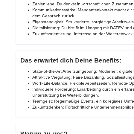
Zahlenliebe: Du denkst in wirtschaftlichen Zusammen
Kommunikationsstärke: Mandantenkontakt macht dir 
dem Gespräch zurück.
Eigenständigkeit: Strukturierte, sorgfältige Arbeitswei
Digitalisierung: Du bist fit im Umgang mit DATEV und 
Zukunftsorientierung: Interesse an der Weiterentwickl
Das erwartet dich Deine Benefits:
State-of-the-Art Arbeitsumgebung: Moderner, digitaler
Attraktive Vergütung: Faire Bezahlung, Sozialleistun
Work-Life-Balance: Flexible Arbeitszeiten, Remote-Op
Individuelle Förderung: Einarbeitung durch ein erfahr
Unterstützung bei Weiterbildungen.
Teamgeist: Regelmäßige Events, ein kollegiales Umfe
Zukunftsdenken: Fortschrittliche Unternehmensphiloso
Warum zu uns?