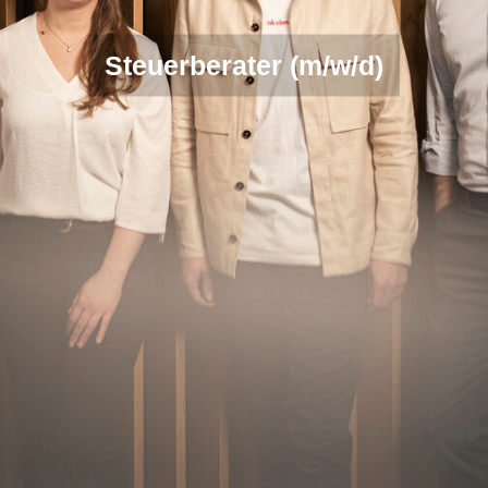
Steuerberater (m/w/d)