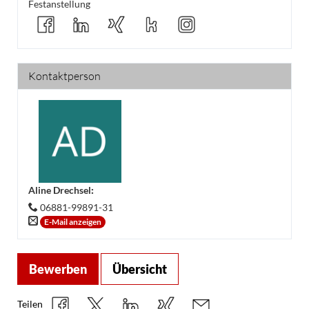
Festanstellung
Kontaktperson
Aline Drechsel
:
06881-99891-31
E-Mail anzeigen
Bewerben
Übersicht
Teilen