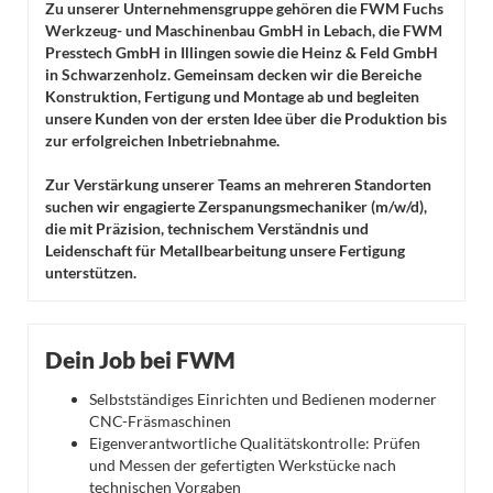
Zu unserer Unternehmensgruppe gehören die FWM Fuchs
Werkzeug- und Maschinenbau GmbH in Lebach, die FWM
Presstech GmbH in Illingen sowie die Heinz & Feld GmbH
in Schwarzenholz. Gemeinsam decken wir die Bereiche
Konstruktion, Fertigung und Montage ab und begleiten
unsere Kunden von der ersten Idee über die Produktion bis
zur erfolgreichen Inbetriebnahme.
Zur Verstärkung unserer Teams an mehreren Standorten
suchen wir engagierte Zerspanungsmechaniker (m/w/d),
die mit Präzision, technischem Verständnis und
Leidenschaft für Metallbearbeitung unsere Fertigung
unterstützen.
Dein Job bei FWM
Selbstständiges Einrichten und Bedienen moderner
CNC-Fräsmaschinen
Eigenverantwortliche Qualitätskontrolle: Prüfen
und Messen der gefertigten Werkstücke nach
technischen Vorgaben