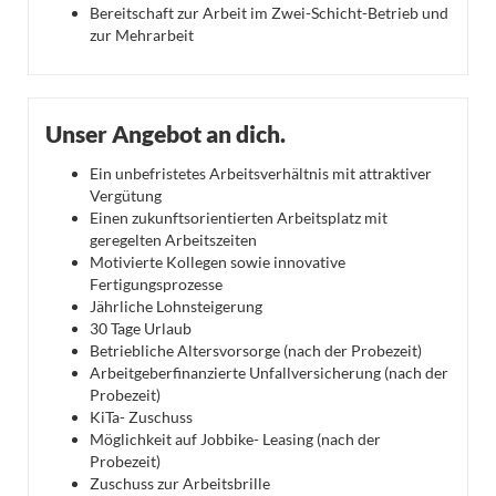
Bereitschaft zur Arbeit im Zwei-Schicht-Betrieb und
zur Mehrarbeit
Unser Angebot an dich.
Ein unbefristetes Arbeitsverhältnis mit attraktiver
Vergütung
Einen zukunftsorientierten Arbeitsplatz mit
geregelten Arbeitszeiten
Motivierte Kollegen sowie innovative
Fertigungsprozesse
Jährliche Lohnsteigerung
30 Tage Urlaub
Betriebliche Altersvorsorge (nach der Probezeit)
Arbeitgeberfinanzierte Unfallversicherung (nach der
Probezeit)
KiTa- Zuschuss
Möglichkeit auf Jobbike- Leasing (nach der
Probezeit)
Zuschuss zur Arbeitsbrille