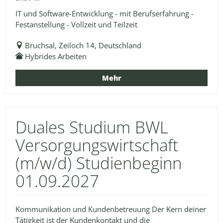
IT und Software-Entwicklung - mit Berufserfahrung -
Festanstellung - Vollzeit und Teilzeit
Bruchsal, Zeiloch 14, Deutschland
Hybrides Arbeiten
Mehr
Duales Studium BWL
Versorgungswirtschaft
(m/w/d) Studienbeginn
01.09.2027
Kommunikation und Kundenbetreuung Der Kern deiner
Tätigkeit ist der Kundenkontakt und die