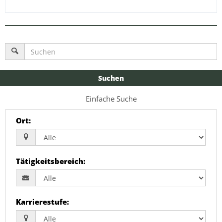
Suchen
Einfache Suche
Ort
:
Tätigkeitsbereich
:
Karrierestufe
: