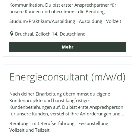
Kommunikation. Du bist erster Ansprechpartner für
unsere Kunden und übernimmst die Beratung...
Studium/Praktikum/Ausbildung - Ausbildung - Vollzeit
Bruchsal, Zeiloch 14, Deutschland
Mehr
Energieconsultant (m/w/d)
Nach deiner Einarbeitung übernimmst du eigene
Kundenprojekte und baust langfristige
Kundenbeziehungen auf. Du bist erste Ansprechperson
für unsere Kunden, verstehst ihre Anforderungen und...
Beratung - mit Berufserfahrung - Festanstellung -
Vollzeit und Teilzeit